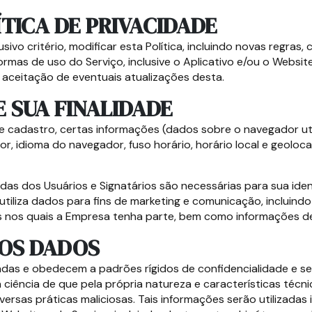
ÍTICA DE PRIVACIDADE
sivo critério, modificar esta Política, incluindo novas regras
ormas de uso do Serviço, inclusive o Aplicativo e/ou o Websi
 aceitação de eventuais atualizações desta.
 SUA FINALIDADE
cadastro, certas informações (dados sobre o navegador utili
or, idioma do navegador, fuso horário, horário local e geolo
as dos Usuários e Signatários são necessárias para sua iden
tiliza dados para fins de marketing e comunicação, incluindo
 nos quais a Empresa tenha parte, bem como informações de 
OS DADOS
as e obedecem a padrões rígidos de confidencialidade e seg
ciência de que pela própria natureza e características técnic
iversas práticas maliciosas. Tais informações serão utilizadas