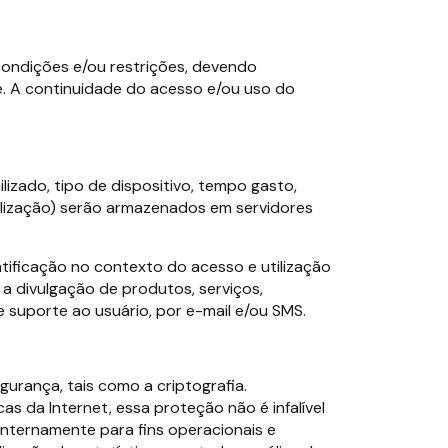
, condições e/ou restrições, devendo
te. A continuidade do acesso e/ou uso do
zado, tipo de dispositivo, tempo gasto,
calização) serão armazenados em servidores
tificação no contexto do acesso e utilização
 a divulgação de produtos, serviços,
suporte ao usuário, por e-mail e/ou SMS.
urança, tais como a criptografia.
as da Internet, essa proteção não é infalível
 internamente para fins operacionais e