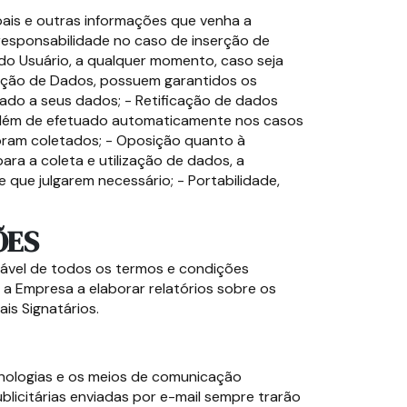
soais e outras informações que venha a
esponsabilidade no caso de inserção de
 do Usuário, a qualquer momento, caso seja
eção de Dados, possuem garantidos os
dado a seus dados; - Retificação de dados
 além de efetuado automaticamente nos casos
foram coletados; - Oposição quanto à
ra a coleta e utilização de dados, a
que julgarem necessário; - Portabilidade,
ÕES
ogável de todos os termos e condições
a Empresa a elaborar relatórios sobre os
is Signatários.
cnologias e os meios de comunicação
blicitárias enviadas por e-mail sempre trarão