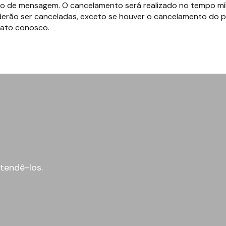
po de mensagem. O cancelamento será realizado no tempo mí
derão ser canceladas, exceto se houver o cancelamento do p
tato conosco.
tendê-los.