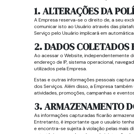
1. ALTERAÇÕES DA POL
A Empresa reserva-se o direito de, a seu exclu
comunicar isto ao Usuário através das plataf
Serviço pelo Usuário implicará em automática
2. DADOS COLETADOS E
Ao acessar o Website, independentemente de 
endereço de IP, sistema operacional, navegad
utilizados pela Empresa.
Estas e outras informações pessoais capturad
dos Serviços. Além disso, a Empresa também u
atividades, promoções, campanhas e eventos
3. ARMAZENAMENTO D
As informações capturadas ficarão armazenad
Entretanto, é importante que o usuário tenha 
e encontra-se sujeita à violação pelas mais d