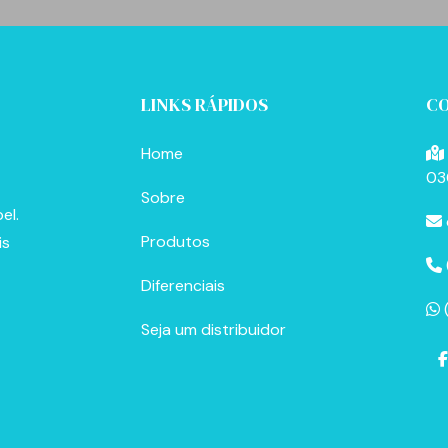
LINKS RÁPIDOS
C
Home
03
Sobre
el.
Produtos
is
Diferenciais
Seja um distribuidor