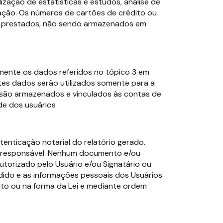
ização de estatísticas e estudos, análise de
zação. Os números de cartões de crédito ou
s prestados, não sendo armazenados em
mente os dados referidos no tópico 3 em
tes dados serão utilizados somente para a
m são armazenados e vinculados às contas de
de dos usuários
enticação notarial do relatório gerado.
 é responsável. Nenhum documento e/ou
torizado pelo Usuário e/ou Signatário ou
dido e as informações pessoais dos Usuários
nto ou na forma da Lei e mediante ordem