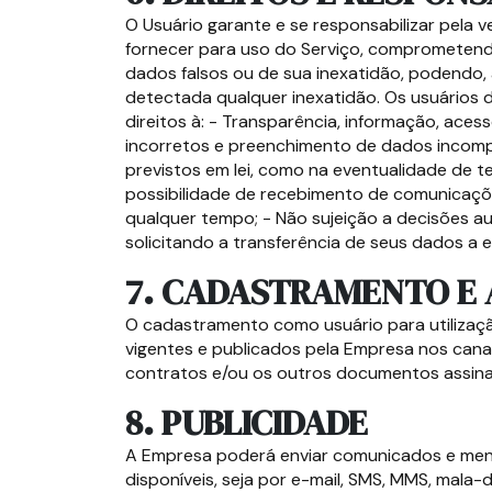
O Usuário garante e se responsabilizar pela 
fornecer para uso do Serviço, comprometend
dados falsos ou de sua inexatidão, podendo, 
detectada qualquer inexatidão. Os usuários
direitos à: - Transparência, informação, ace
incorretos e preenchimento de dados incomp
previstos em lei, como na eventualidade de t
possibilidade de recebimento de comunicações
qualquer tempo; - Não sujeição a decisões au
solicitando a transferência de seus dados a e
7. CADASTRAMENTO E 
O cadastramento como usuário para utilizaçã
vigentes e publicados pela Empresa nos cana
contratos e/ou os outros documentos assinado
8. PUBLICIDADE
A Empresa poderá enviar comunicados e mens
disponíveis, seja por e-mail, SMS, MMS, mala-