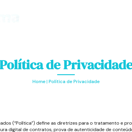
Sobre
Produto
Depoimentos
Política de Privacidad
Home
|
Política de Privacidade
Dados (“Política”) define as diretrizes para o tratamento e 
tura digital de contratos, prova de autenticidade de conte